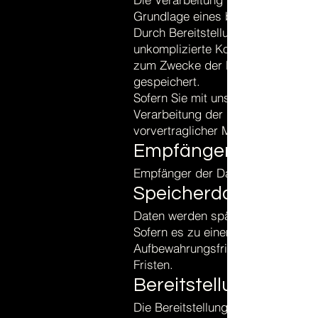
Grundlage eines berechtigten Inter
Durch Bereitstellung des Kontaktf
unkomplizierte Kontaktaufnahme 
zum Zwecke der Bearbeitung der A
gespeichert.
Sofern Sie mit uns Kontakt aufneh
Verarbeitung der in das Kontaktf
vorvertraglicher Maßnahmen (Art. 
Empfänger:
Empfänger der Daten sind ggf. Auf
Speicherdauer:
Daten werden spätestens 6 Monate
Sofern es zu einem Vertragsverhäl
Aufbewahrungsfristen nach HGB un
Fristen.
Bereitstellung vorges
Die Bereitstellung Ihrer personenb