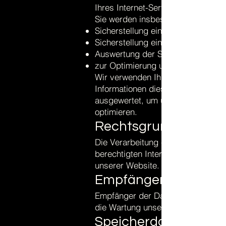
Ihres Internet-Service-Providers, 
Sie werden insbesondere zu folge
Sicherstellung eines problemlose
Sicherstellung einer reibungslose
Auswertung der Systemsicherheit u
zur Optimierung unserer Website.
Wir verwenden Ihre Daten nicht, u
Informationen dieser Art werden vo
ausgewertet, um unseren Internetau
optimieren.
Rechtsgrundlage und 
Die Verarbeitung erfolgt gemäß Art
berechtigten Interesses an der Ver
unserer Website.
Empfänger:
Empfänger der Daten sind ggf. tech
die Wartung unserer Webseite als 
Speicherdauer: