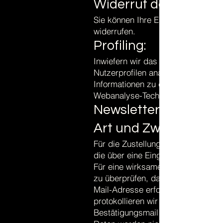
Widerruf der Einwilli
Sie können Ihre Einwilligung jeder
widerrufen.
Profiling:
Inwiefern wir das Verhalten von 
Nutzerprofilen analysieren, entneh
Informationen zu den eingesetzten
Webanalyse-Technologien.
Newsletter
Art und Zweck der Ve
Für die Zustellung unseres Newsl
die über eine Eingabemaske an un
Für eine wirksame Registrierung b
zu überprüfen, dass eine Anmeldun
Mail-Adresse erfolgt, setzen wir d
protokollieren wir die Anmeldung 
Bestätigungsmail und den Eingang 