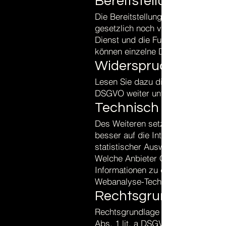
Bereitstellung vorges
Die Bereitstellung der vorgenann
gesetzlich noch vertraglich vorge
Dienst und die Funktionsfähigkeit
können einzelne Dienste und Servi
Widerspruch
Lesen Sie dazu die Informationen 
DSGVO weiter unten.
Technisch nicht not
Des Weiteren setzen wir Cookies 
besser auf die Interessen unsere
statistischer Auswertungen allgem
Welche Anbieter Cookies setzen, e
Informationen zu den eingesetzten
Webanalyse-Technologien.
Rechtsgrundlage:
Rechtsgrundlage für diese Verarbeit
Abs. 1 lit. a DSGVO.