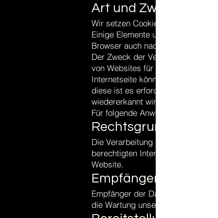
Art und Zweck der Ve
Wir setzen Cookies ein, um unsere
Einige Elemente unserer Internetse
Browser auch nach einem Seitenwec
Der Zweck der Verwendung technis
von Websites für die Nutzer zu ve
Internetseite können ohne den Ein
diese ist es erforderlich, dass d
wiedererkannt wird.
Für folgende Anwendungen benöti
Rechtsgrundlage und 
Die Verarbeitung erfolgt gemäß Art
berechtigten Interesses an einer 
Website.
Empfänger:
Empfänger der Daten sind ggf. tech
die Wartung unserer Website als A